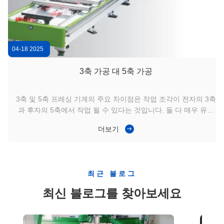
04-18 2025
3축 가공 대 5축 가공
3축 및 5축 프레싱 기계의 주요 차이점은 작업 조각이 전자의 3축
과 후자의 5축에서 작업 될 수 있다는 것입니다. 둘 다 매우 유연
합니다.자동화, 그리고 재현 가능한 생산 프로세스를 통해 신속하
더보기
고 비용 효율적으로 정확한 구성 요소를 만들 수 있습니다. 예산
이 부족하거나 평평한 표면을 잘라야 한다면 3축 기계가 가장 좋
은 방법일 수도 있습니다.3축 기계는 프로그래밍이 더 간단합니
다.3축 가공으로 준비 시간이 짧아집니다. 더 깊은 부분이나 복잡
최근 블로그
한 기하학적 부분을 생산해야 한다면 5축 가공을 사용해야 할 것
입니다.5 축 기계 사용은 모든 측면에서 작업 조각을 가공 할 수
최신 블로그를 찾아보세요
있습니다5축 가공을 통해 더 높은 생산성, 더 높은 정확성, 더 많
은 이동의 자유와 더 큰 부품을 더 빨리 제조할 수 있습니다.
SyBridge와 함께 작업 5축 CNC 기계와 3축 CNC 기계의 사용에