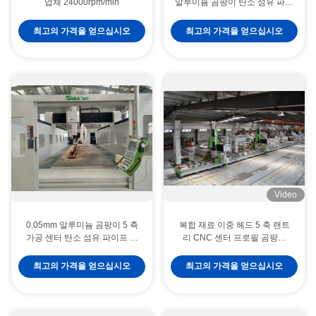
업체 24000rpm/min
알루미늄 곰팡이 탄소 섬유 파이
프 부착
최고의 가격을 얻으십시오
최고의 가격을 얻으십시오
Video
0.05mm 알루미늄 곰팡이 5 축
복합 재료 이중 헤드 5 축 랜트
가공 센터 탄소 섬유 파이프 부
리 CNC 센터 프로필 곰팡이
착
gravure
최고의 가격을 얻으십시오
최고의 가격을 얻으십시오