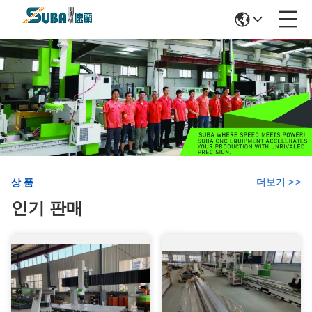
더보기
>
>
상품
인기 판매