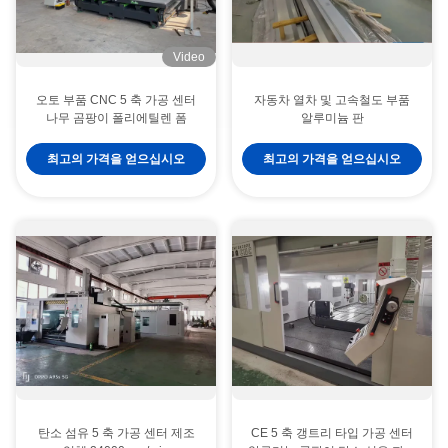
Video
오토 부품 CNC 5 축 가공 센터
자동차 열차 및 고속철도 부품
나무 곰팡이 폴리에틸렌 폼
알루미늄 판
최고의 가격을 얻으십시오
최고의 가격을 얻으십시오
탄소 섬유 5 축 가공 센터 제조
CE 5 축 갱트리 타입 가공 센터