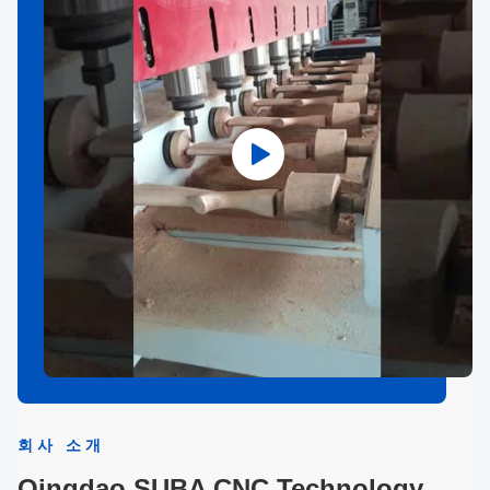
회사 소개
Qingdao SUBA CNC Technology