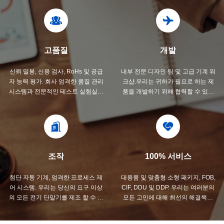
고품질
개발
신뢰 밀봉, 신용 검사, RoHs 및 공급
내부 전문 디자인 팀 및 고급 기계 워
자 능력 평가. 회사 엄격한 품질 관리
크샵.우리는 귀하가 필요로 하는 제
시스템과 전문적인 테스트 실험실이
품을 개발하기 위해 협력할 수 있습
있습니다.
니다.
조작
100% 서비스
첨단 자동 기계, 엄격한 프로세스 제
대용품 및 맞춤형 소형 패키지, FOB,
어 시스템. 우리는 당신의 요구 이상
CIF, DDU 및 DDP. 우리는 여러분의
의 모든 전기 단말기를 제조 할 수 있
모든 고민에 대해 최선의 해결책을
습니다.
찾을 수 있도록 도와드리겠습니다.