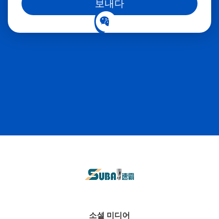
보내다
소셜 미디어