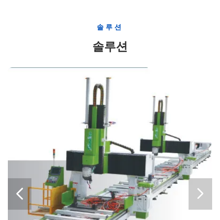
솔루션
솔루션

